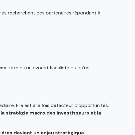
vertis recherchent des partenaires répondant à
me titre qu’un avocat fiscaliste ou qu’un
aire. Elle est à la fois détecteur d’opportunités,
e la stratégie macro des investisseurs et la
ières devient un enjeu stratégique
.