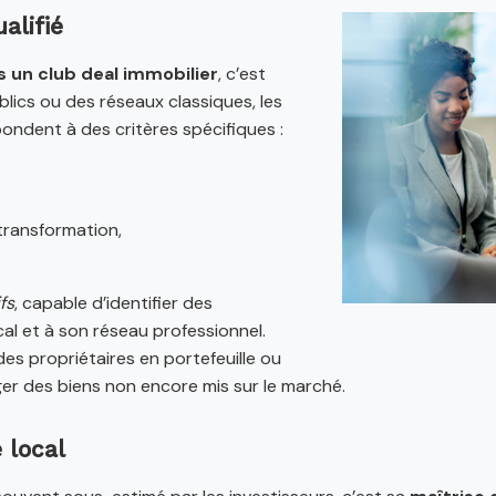
alifié
 un club deal immobilier
, c’est
ublics ou des réseaux classiques, les
ondent à des critères spécifiques :
transformation,
fs
, capable d’identifier des
al et à son réseau professionnel.
es propriétaires en portefeuille ou
ger des biens non encore mis sur le marché.
 local