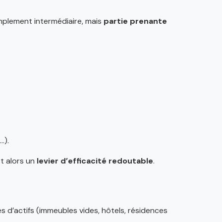
simplement intermédiaire, mais
partie prenante
…).
st alors un
levier d’efficacité redoutable
.
pes d’actifs (immeubles vides, hôtels, résidences