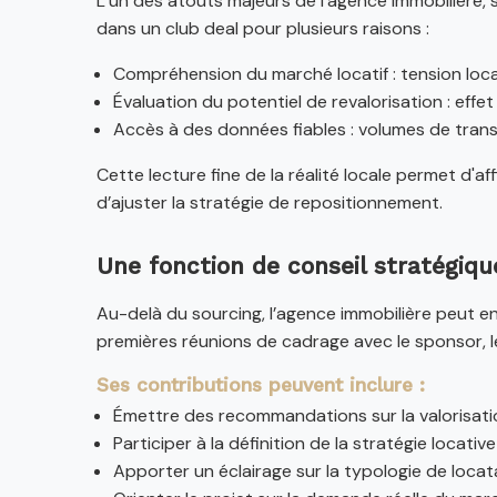
L’un des atouts majeurs de l’agence immobilière, 
dans un club deal pour plusieurs raisons :
Compréhension du marché locatif : tension locat
Évaluation du potentiel de revalorisation : effet
Accès à des données fiables : volumes de transa
Cette lecture fine de la réalité locale permet d'a
d’ajuster la stratégie de repositionnement.
Une fonction de conseil stratégiq
Au-delà du sourcing, l’agence immobilière peut e
premières réunions de cadrage avec le sponsor, l
Ses contributions peuvent inclure :
Émettre des recommandations sur la valorisation
Participer à la définition de la stratégie locativ
Apporter un éclairage sur la typologie de locata