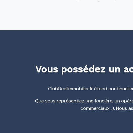
Vous possédez un act
ClubDealImmobilier.fr étend continuelle
Que vous représentiez une foncière, un opéra
commerciaux…). Nous as