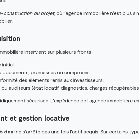
ché.
-construction du projet
, où l’agence immobilière n’est plus 
ilier.
isition
immobilière intervient sur plusieurs fronts :
nitial,
 des documents, promesses ou compromis,
onformité des éléments remis aux investisseurs,
 ou auditeurs (état locatif, diagnostics, charges récupérables
uridiquement sécurisée. L’expérience de l’agence immobilière e
nt et gestion locative
b deal
ne s’arrête pas une fois l’actif acquis. Sur certains ty