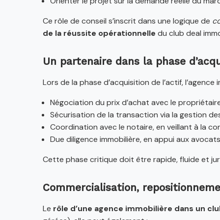
Orienter le projet sur la demande réelle du mar
Ce rôle de conseil s’inscrit dans une logique de
co
de la réussite opérationnelle
du club deal immob
Un partenaire dans la phase d’acqu
Lors de la phase d’acquisition de l’actif, l’agence 
Négociation du prix d’achat avec le propriétaire i
Sécurisation de la transaction via la gestion
Coordination avec le notaire, en veillant à la c
Due diligence immobilière, en appui aux avocats
Cette phase critique doit être rapide, fluide et j
Commercialisation, repositionneme
Le
rôle d’une agence immobilière dans un clu