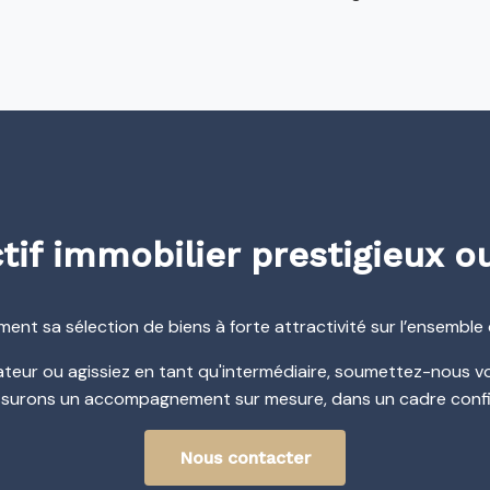
if immobilier prestigieux ou
ment sa sélection de biens à forte attractivité sur l’ensemble 
teur ou agissiez en tant qu'intermédiaire, soumettez-nous v
surons un accompagnement sur mesure, dans un cadre confide
Nous contacter