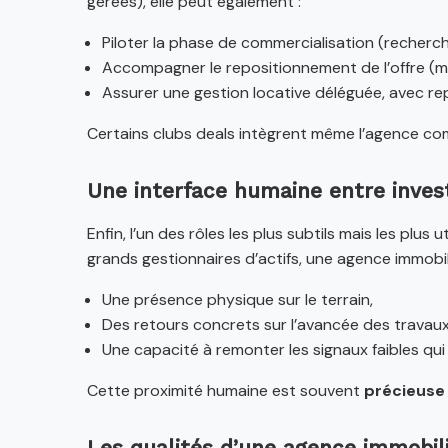
gérées), elle peut également :
Piloter la phase de commercialisation (recherch
Accompagner le repositionnement de l’offre (mis
Assurer une gestion locative déléguée, avec rep
Certains clubs deals intègrent même l’agence 
Une interface humaine entre invest
Enfin, l’un des rôles les plus subtils mais les plus uti
grands gestionnaires d’actifs, une agence immobil
Une présence physique sur le terrain,
Des retours concrets sur l’avancée des travaux,
Une capacité à remonter les signaux faibles qui 
Cette proximité humaine est souvent
précieuse 