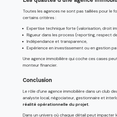
Les qualités d’une agence immobil
Toutes les agences ne sont pas taillées pour le 
certains critères :
Expertise technique forte (valorisation, droit imm
Rigueur dans les process (reporting, respect des
Indépendance et transparence,
Expérience en investissement ou en gestion pat
Une agence immobilière qui coche ces cases peu
monteur financier.
Conclusion
Le rôle d’une agence immobilière dans un club dea
analyste local, négociateur, gestionnaire et inter
réalité opérationnelle du projet
.
Dans un univers où chaque détail peut impacter le