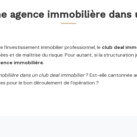
ne agence immobilière dans 
 l’investissement immobilier professionnel, le
club deal immo
es et de maîtrise du risque. Pour autant, si la structuration j
gence immobilière
.
mobilière dans un club deal immobilier
? Est-elle cantonnée au
ales pour le bon déroulement de l’opération ?