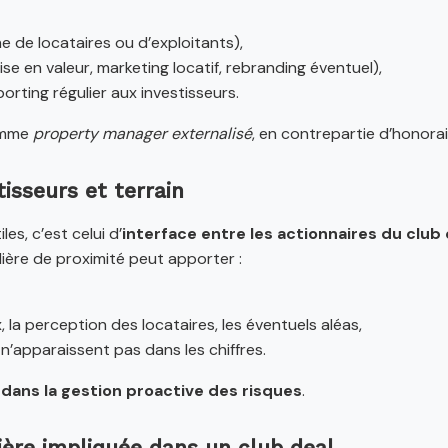
e de locataires ou d’exploitants),
e en valeur, marketing locatif, rebranding éventuel),
orting régulier aux investisseurs.
comme
property manager externalisé
, en contrepartie d’honora
isseurs et terrain
les, c’est celui d’
interface entre les actionnaires du club d
ière de proximité peut apporter :
 la perception des locataires, les éventuels aléas,
n’apparaissent pas dans les chiffres.
dans la gestion proactive des risques
.