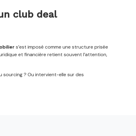
un club deal
bilier
s’est imposé comme une structure prisée
uridique et financière retient souvent l’attention,
 sourcing ? Ou intervient-elle sur des