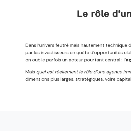
Le rôle d’u
Dans l’univers feutré mais hautement technique de
par les investisseurs en quête d’opportunités ciblé
on oublie parfois un acteur pourtant central :
l’a
Mais
quel est réellement le rôle d’une agence im
dimensions plus larges, stratégiques, voire capit